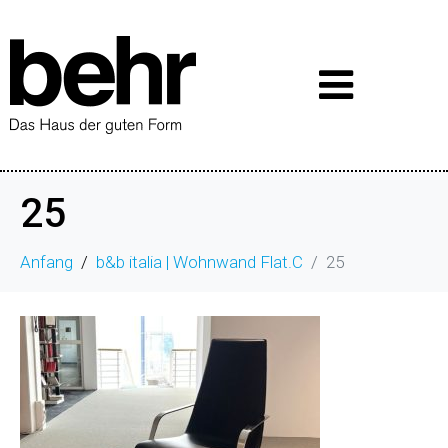
25
Anfang
b&b italia | Wohnwand Flat.C
25