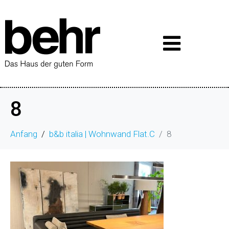
8
Anfang
b&b italia | Wohnwand Flat.C
8