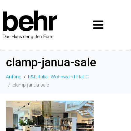
clamp-janua-sale
Anfang
b&b italia | Wohnwand Flat.C
clamp-janua-sale