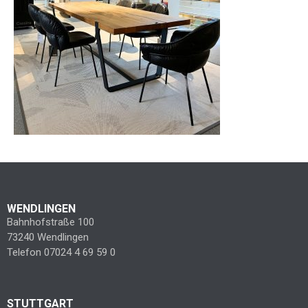
WENDLINGEN
Bahnhofstraße 100
73240 Wendlingen
Telefon 07024 4 69 59 0
STUTTGART