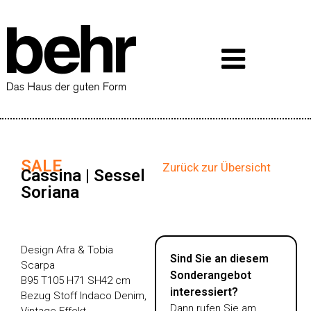
SALE
Zurück zur Übersicht
Cassina | Sessel
Soriana
Design Afra & Tobia
Sind Sie an diesem
Scarpa
Sonderangebot
B95 T105 H71 SH42 cm
interessiert?
Bezug Stoff Indaco Denim,
Dann rufen Sie am