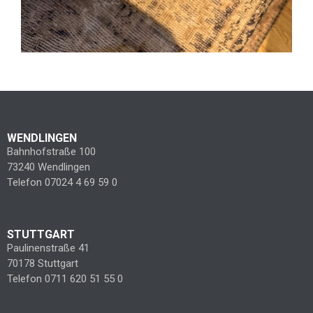
WENDLINGEN
Bahnhofstraße 100
73240 Wendlingen
Telefon 07024 4 69 59 0
STUTTGART
Paulinenstraße 41
70178 Stuttgart
Telefon 0711 620 51 55 0