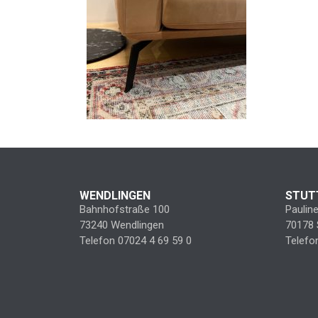
WENDLINGEN
STUT
Bahnhofstraße 100
Paulin
73240 Wendlingen
70178 
Telefon 07024 4 69 59 0
Telefo