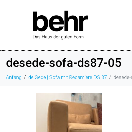
desede-sofa-ds87-05
Anfang
de Sede | Sofa mit Recamiere DS 87
desede-