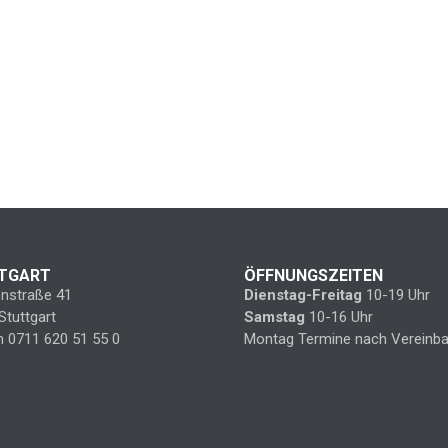
TGART
ÖFFNUNGSZEITEN
enstraße 41
Dienstag-Freitag
10-19 Uhr
Stuttgart
Samstag
10-16 Uhr
n 0711 620 51 55 0
Montag Termine nach Vereinba