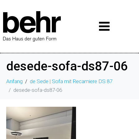
desede-sofa-ds87-06
Anfang
de Sede | Sofa mit Recamiere DS 87
desede-sofa-ds87-06