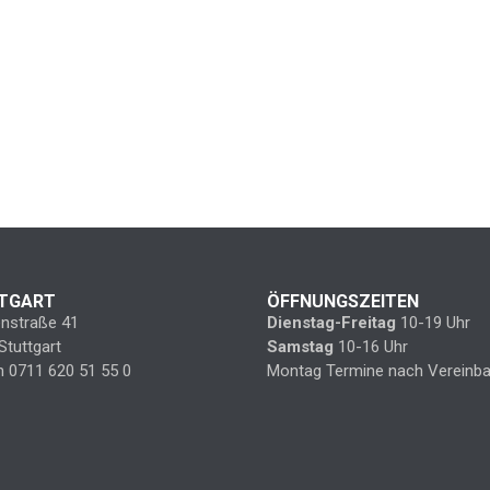
TGART
ÖFFNUNGSZEITEN
enstraße 41
Dienstag-Freitag
10-19 Uhr
Stuttgart
Samstag
10-16 Uhr
n 0711 620 51 55 0
Montag Termine nach Vereinba