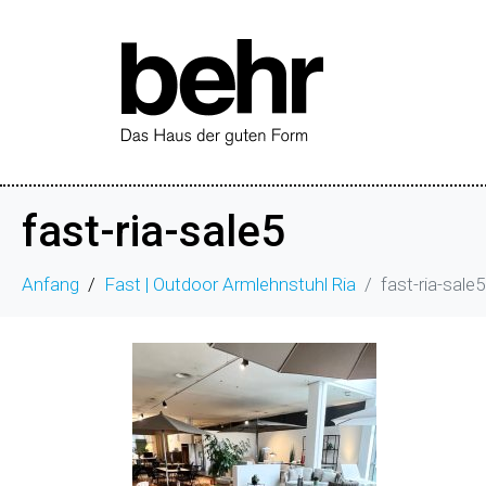
fast-ria-sale5
Anfang
Fast | Outdoor Armlehnstuhl Ria
fast-ria-sale5