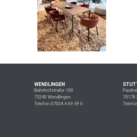
WENDLINGEN
STUT
Bahnhofstraße 100
Paulin
73240 Wendlingen
70178 
Telefon 07024 4 69 59 0
Telefo