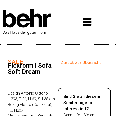
SALE
Zurück zur Übersicht
Flexform | Sofa
Soft Dream
Design Antonio Citterio
Sind Sie an diesem
L 293, T 94, H 69, SH 38 cm
Sonderangebot
Bezug Elettra (Cat. Extra),
interessiert?
Fb. N207
Dann rufen Sie am