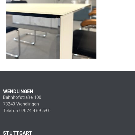
WENDLINGEN
Bahnhofstraße 100
73240 Wendlingen
Telefon 07024 4 69 59 0
STUTTGART