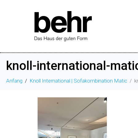
knoll-international-mati
Anfang
Knoll International | Sofakombination Matic
k