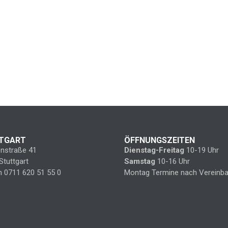
TGART
ÖFFNUNGSZEITEN
enstraße 41
Dienstag-Freitag
10-19 Uhr
Stuttgart
Samstag
10-16 Uhr
n 0711 620 51 55 0
Montag Termine nach Vereinba