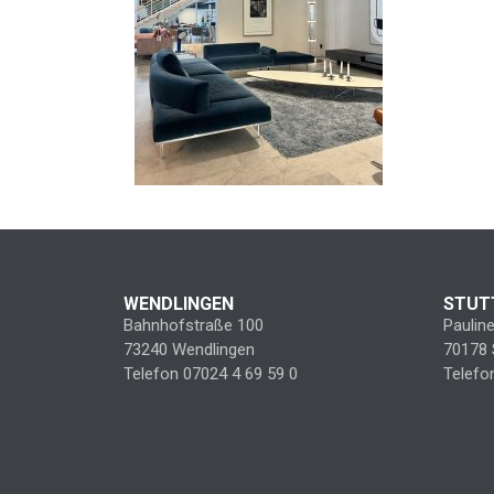
WENDLINGEN
STUT
Bahnhofstraße 100
Paulin
73240 Wendlingen
70178 
Telefon 07024 4 69 59 0
Telefo