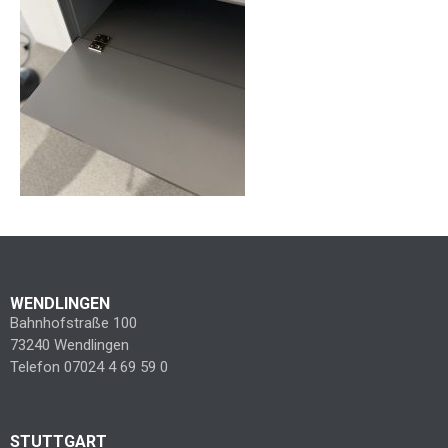
WENDLINGEN
Bahnhofstraße 100
73240 Wendlingen
Telefon 07024 4 69 59 0
STUTTGART