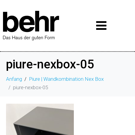
piure-nexbox-05
Anfang
Piure | Wandkombination Nex Box
piure-nexbox-05