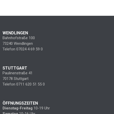
WENDLINGEN
Bahnhofstraße 100
73240 Wendlingen
Telefon 07024 4 69 59 0
STUTTGART
Paulinenstraße 41
70178 Stuttgart
Telefon 0711 620 51 55 0
ÖFFNUNGSZEITEN
Dienstag-Freitag
10-19 Uhr
Samstag
10-16 Uhr