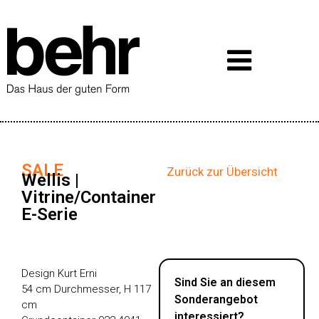
SALE
Zurück zur Übersicht
Wellis |
Vitrine/Container
E-Serie
Design Kurt Erni
Sind Sie an diesem
54 cm Durchmesser, H 117
Sonderangebot
cm
interessiert?