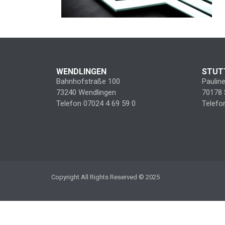
WENDLINGEN
STUT
Bahnhofstraße 100
Paulin
73240 Wendlingen
70178 
Telefon 07024 4 69 59 0
Telefo
Copyright All Rights Reserved © 2025