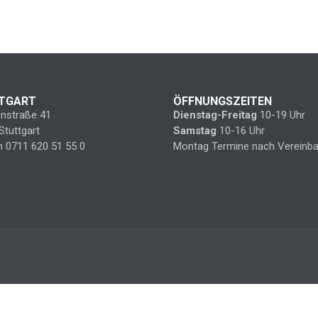
TGART
ÖFFNUNGSZEITEN
enstraße 41
Dienstag-Freitag
10-19 Uhr
Stuttgart
Samstag
10-16 Uhr
n 0711 620 51 55 0
Montag Termine nach Vereinba