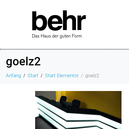
goelz2
Anfang
Start
Start Elementor
goelz2