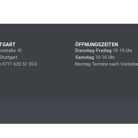
TGART
ÖFFNUNGSZEITEN
enstraße 41
Dienstag-Freitag
10-19 Uhr
Stuttgart
Samstag
10-16 Uhr
n 0711 620 51 55 0
Montag Termine nach Vereinba