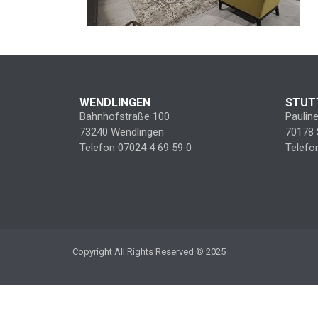
WENDLINGEN
STUT
Bahnhofstraße 100
Paulin
73240 Wendlingen
70178 
Telefon 07024 4 69 59 0
Telefo
Copyright All Rights Reserved © 2025