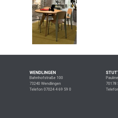
WENDLINGEN
STUT
Bahnhofstraße 100
Paulin
73240 Wendlingen
70178 
Telefon 07024 4 69 59 0
Telefo