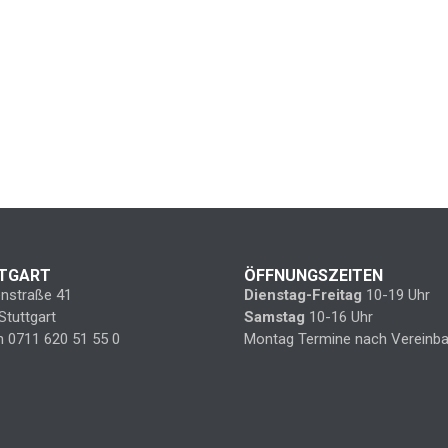
TGART
ÖFFNUNGSZEITEN
enstraße 41
Dienstag-Freitag
10-19 Uhr
Stuttgart
Samstag
10-16 Uhr
n 0711 620 51 55 0
Montag Termine nach Vereinba