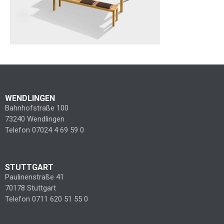
WENDLINGEN
Bahnhofstraße 100
73240 Wendlingen
Telefon 07024 4 69 59 0
STUTTGART
Paulinenstraße 41
70178 Stuttgart
Telefon 0711 620 51 55 0