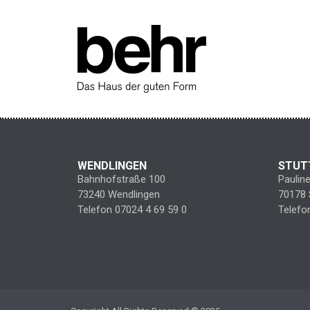
WENDLINGEN
STUT
Bahnhofstraße 100
Paulin
73240 Wendlingen
70178 
Telefon 07024 4 69 59 0
Telefo