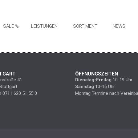
SALE %
LEISTUNGEN
SORTIMENT
NEWS
TGART
ÖFFNUNGSZEITEN
enstraße 41
Dienstag-Freitag
10-19 Uhr
Stuttgart
Samstag
10-16 Uhr
n 0711 620 51 55 0
Montag Termine nach Vereinba