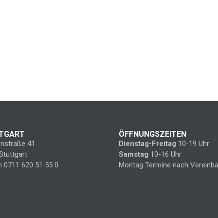
TGART
ÖFFNUNGSZEITEN
enstraße 41
Dienstag-Freitag
10-19 Uhr
Stuttgart
Samstag
10-16 Uhr
n 0711 620 51 55 0
Montag Termine nach Vereinba