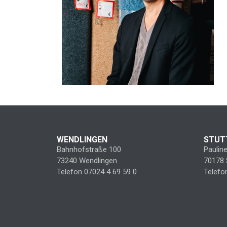
WENDLINGEN
STUT
Bahnhofstraße 100
Paulin
73240 Wendlingen
70178 
Telefon 07024 4 69 59 0
Telefo