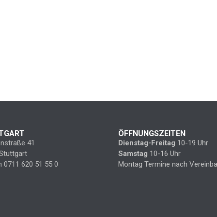
TGART
ÖFFNUNGSZEITEN
enstraße 41
Dienstag-Freitag
10-19 Uhr
Stuttgart
Samstag
10-16 Uhr
n 0711 620 51 55 0
Montag Termine nach Vereinba