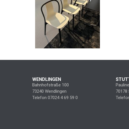
WENDLINGEN
STUT
Bahnhofstraße 100
Paulin
73240 Wendlingen
70178 
Telefon 07024 4 69 59 0
Telefo