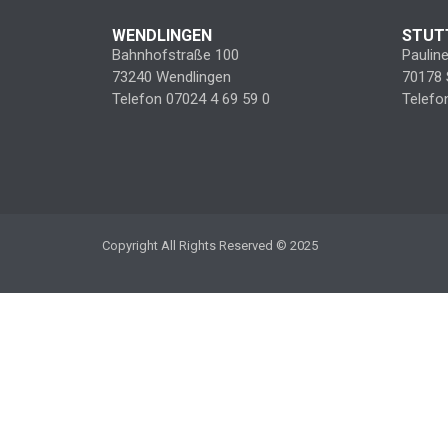
WENDLINGEN
STUT
Bahnhofstraße 100
Paulin
73240 Wendlingen
70178 
Telefon 07024 4 69 59 0
Telefo
Copyright All Rights Reserved © 2025