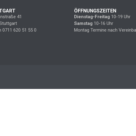
TGART
ÖFFNUNGSZEITEN
enstraße 41
Dienstag-Freitag
10-19 Uhr
Stuttgart
Samstag
10-16 Uhr
n 0711 620 51 55 0
Montag Termine nach Vereinba