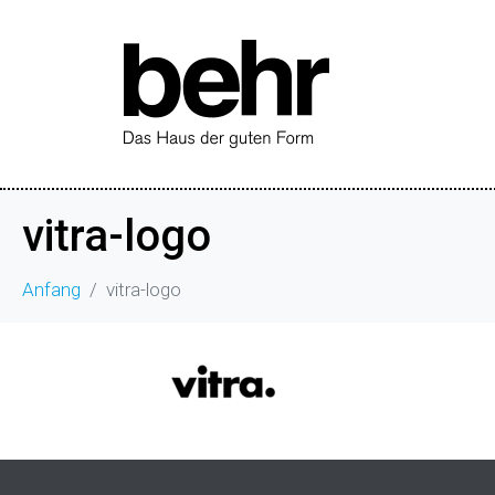
vitra-logo
Anfang
vitra-logo