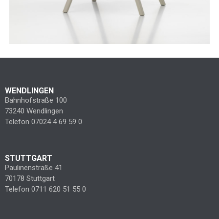
WENDLINGEN
Bahnhofstraße 100
73240 Wendlingen
Telefon 07024 4 69 59 0
STUTTGART
Paulinenstraße 41
70178 Stuttgart
Telefon 0711 620 51 55 0