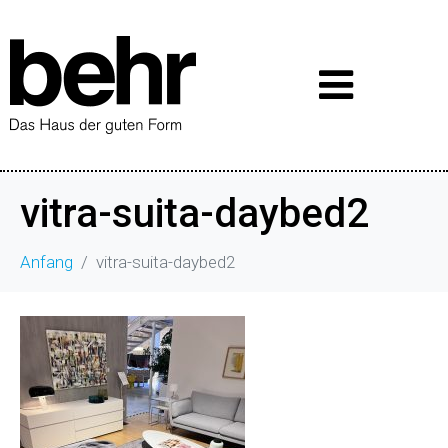
vitra-suita-daybed2
Anfang
vitra-suita-daybed2