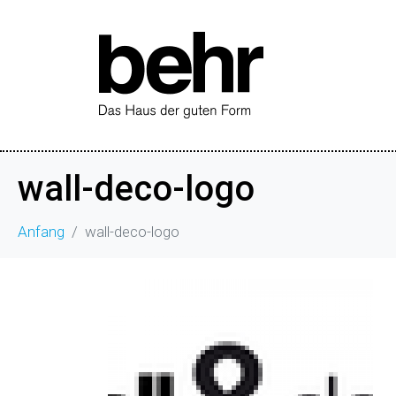
wall-deco-logo
Anfang
wall-deco-logo