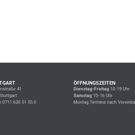
TGART
ÖFFNUNGSZEITEN
enstraße 41
Dienstag-Freitag
10-19 Uhr
Stuttgart
Samstag
10-16 Uhr
n 0711 620 51 55 0
Montag Termine nach Vereinba