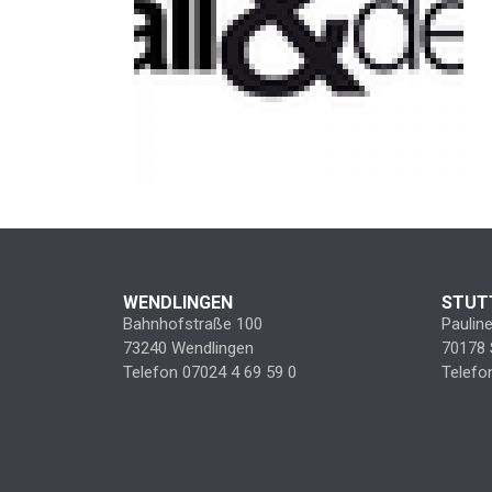
WENDLINGEN
STUT
Bahnhofstraße 100
Paulin
73240 Wendlingen
70178 
Telefon 07024 4 69 59 0
Telefo