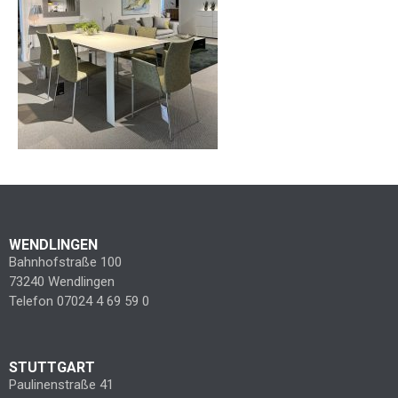
WENDLINGEN
Bahnhofstraße 100
73240 Wendlingen
Telefon 07024 4 69 59 0
STUTTGART
Paulinenstraße 41