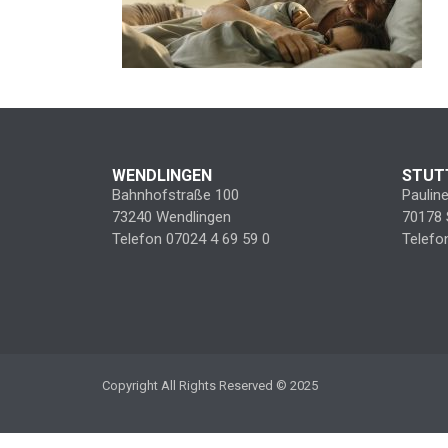
WENDLINGEN
STUT
Bahnhofstraße 100
Paulin
73240 Wendlingen
70178 
Telefon 07024 4 69 59 0
Telefo
Copyright All Rights Reserved © 2025