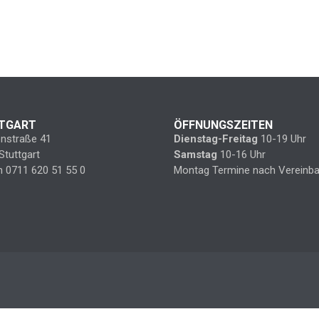
TGART
ÖFFNUNGSZEITEN
enstraße 41
Dienstag-Freitag
10-19 Uhr
Stuttgart
Samstag
10-16 Uhr
n 0711 620 51 55 0
Montag Termine nach Vereinba