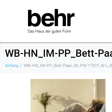
WB-HN_IM-PP_Bett-Pa
Anfang
WB-HN_IM-PP_Bett-Paar-JN_PW-17331_W-L_R