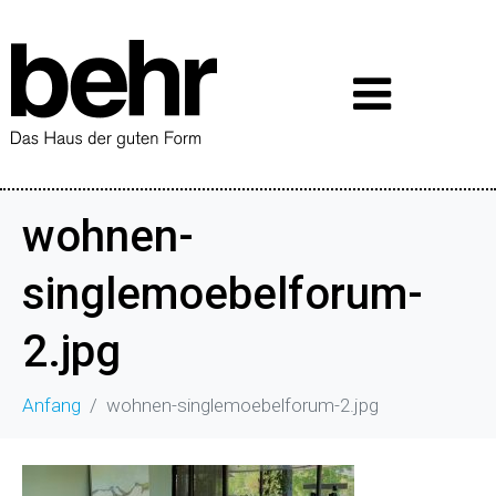
wohnen-
singlemoebelforum-
2.jpg
Anfang
wohnen-singlemoebelforum-2.jpg