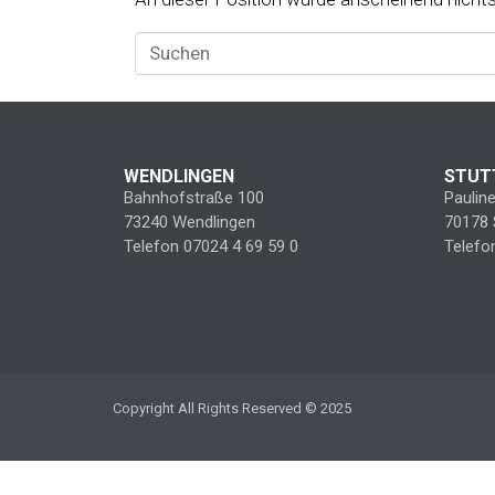
WENDLINGEN
STUT
Bahnhofstraße 100
Paulin
73240 Wendlingen
70178 
Telefon 07024 4 69 59 0
Telefo
Copyright All Rights Reserved © 2025