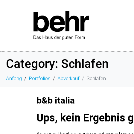
Category:
Schlafen
Anfang
Portfolios
Abverkauf
Schlafen
b&b italia
Ups, kein Ergebnis 
An dieser Position wurde anscheinend nicht