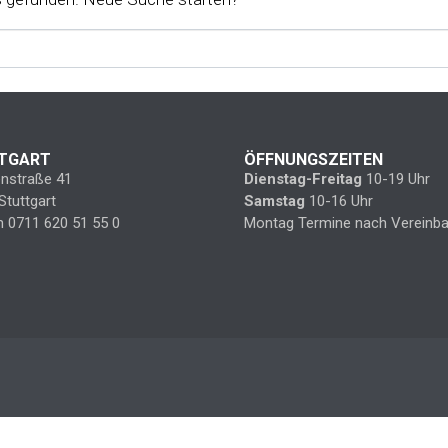
TGART
ÖFFNUNGSZEITEN
enstraße 41
Dienstag-Freitag
10-19 Uhr
Stuttgart
Samstag
10-16 Uhr
n 0711 620 51 55 0
Montag Termine nach Vereinba