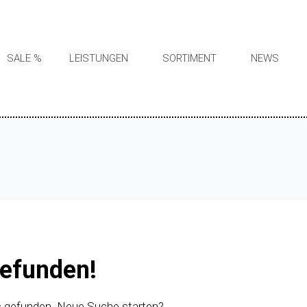
SALE %
LEISTUNGEN
SORTIMENT
NEWS
gefunden!
s gefunden. Neue Suche starten?