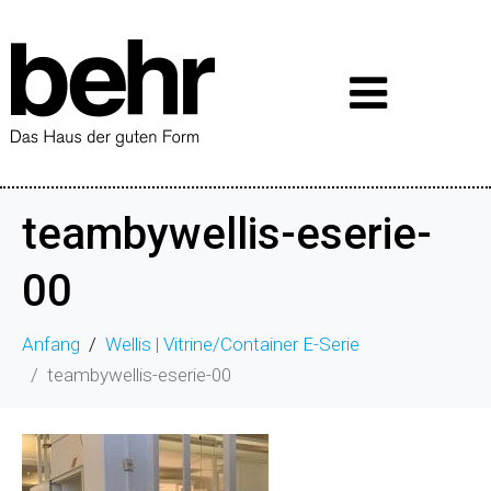
teambywellis-eserie-
00
Anfang
Wellis | Vitrine/Container E-Serie
teambywellis-eserie-00